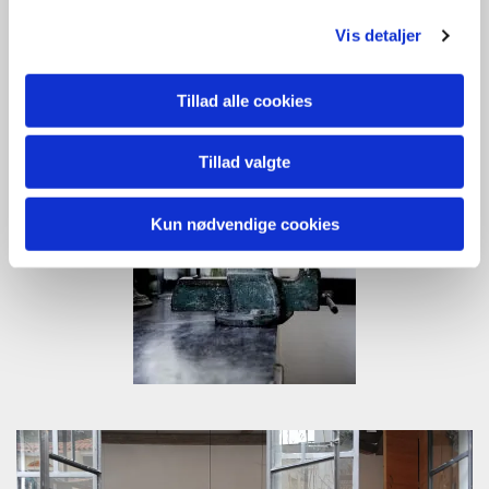
Vis detaljer
Tillad alle cookies
Tillad valgte
Kun nødvendige cookies